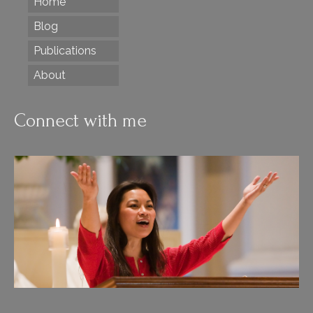
Home
Blog
Publications
About
Connect with me