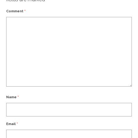
Comment
*
Name
*
Email
*